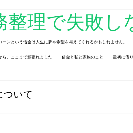
務整理で失敗し
ローンという借金は人生に夢や希望を与えてくれるかもしれません。
から、ここまで頑張れました
借金と私と家族のこと
最初に借
について