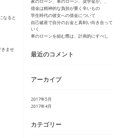
家のローン、車のローン、奨学金が、、
借金は精神的な負担が重く辛いもの
学生時代の彼女への借金について
になると
自己破産で自分のお金と真剣い向き合って
いく
車のローンを組む際は、計画的にすべし
できませ
最近のコメント
アーカイブ
2017年5月
2017年4月
カテゴリー