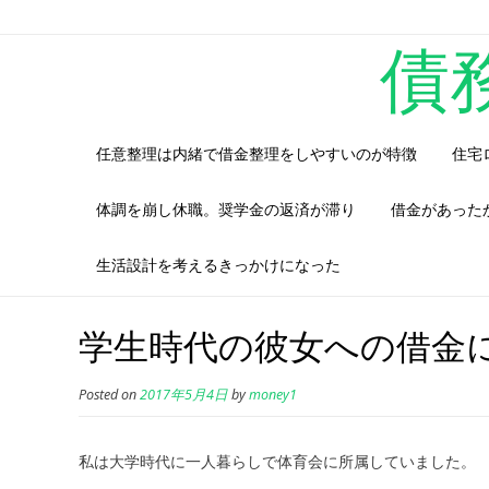
債
任意整理は内緒で借金整理をしやすいのが特徴
住宅
体調を崩し休職。奨学金の返済が滞り
借金があった
生活設計を考えるきっかけになった
学生時代の彼女への借金
Posted on
2017年5月4日
by
money1
私は大学時代に一人暮らしで体育会に所属していました。