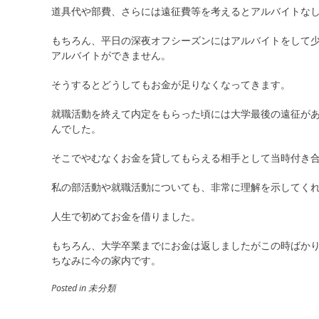
道具代や部費、さらには遠征費等を考えるとアルバイトな
もちろん、平日の深夜オフシーズンにはアルバイトをして少
アルバイトができません。
そうするとどうしてもお金が足りなくなってきます。
就職活動を終えて内定をもらった頃には大学最後の遠征があ
んでした。
そこでやむなくお金を貸してもらえる相手として当時付き
私の部活動や就職活動についても、非常に理解を示してくれ
人生で初めてお金を借りました。
もちろん、大学卒業までにお金は返しましたがこの時ばか
ちなみに今の家内です。
Posted in 未分類