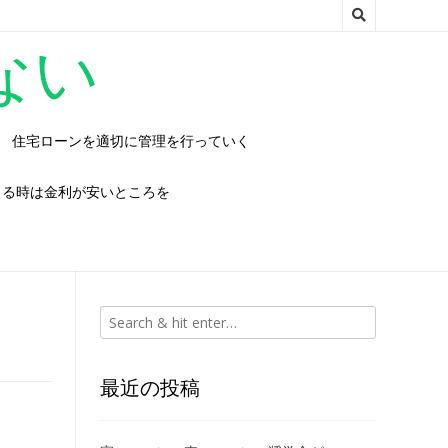
ない
住宅ローンを適切に管理を行っていく
りる時は金利が安いところを
最近の投稿