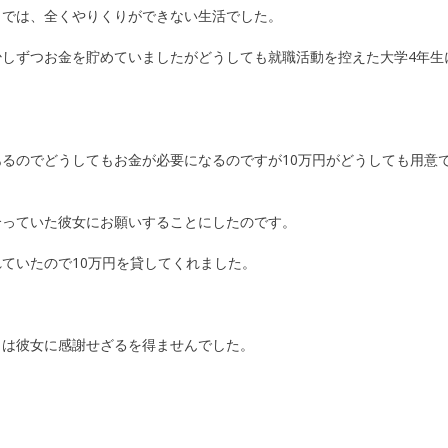
しでは、全くやりくりができない生活でした。
しずつお金を貯めていましたがどうしても就職活動を控えた大学4年生
るのでどうしてもお金が必要になるのですが10万円がどうしても用意
合っていた彼女にお願いすることにしたのです。
ていたので10万円を貸してくれました。
りは彼女に感謝せざるを得ませんでした。