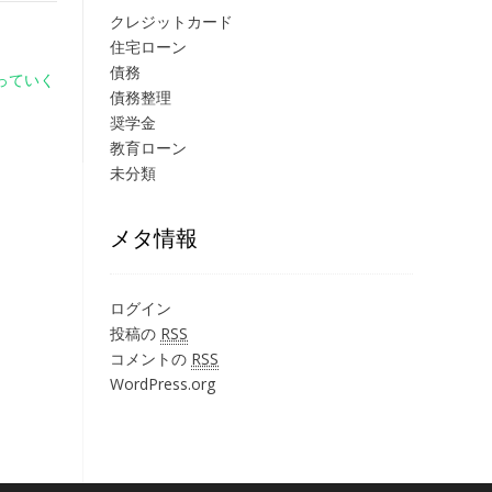
クレジットカード
住宅ローン
債務
っていく
債務整理
奨学金
教育ローン
未分類
メタ情報
ログイン
投稿の
RSS
コメントの
RSS
WordPress.org