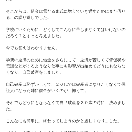
そこからは、借金は雪だるま式に増えていき返すためにまた借り
る、の繰り返しでした。
学校にいくために、どうしてこんなに苦しまなくてはいけないの
だろう？とずっと考えました。
今でも答えはわかりません。
学費の返済のために借金をさらにして、返済が苦しくて督促状や
電話などがくるようなり仕事にも影響が出始めてどうにもならな
くなり、自己破産をしました。
自己破産は恥ずかしくて、２０代では破産者になりたくなくて保
証人になった姉に借金がいくのが、怖くて。
それでもどうにもならなくて自己破産を３０歳の時に、決めまし
た。
こんなにも簡単に、終わってしまうのかと虚しくなりました。