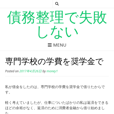
債務整理で失敗
しない
MENU
専門学校の学費を奨学金で
Posted on
2017年4月26日
by
money1
私が借金をしたのは、専門学校の学費を奨学金で借りたからで
す。
軽く考えていましたが、仕事についたばかりの私は返済をできる
ほどの余裕がなく、返済のために消費者金融から借り始めまし
た。